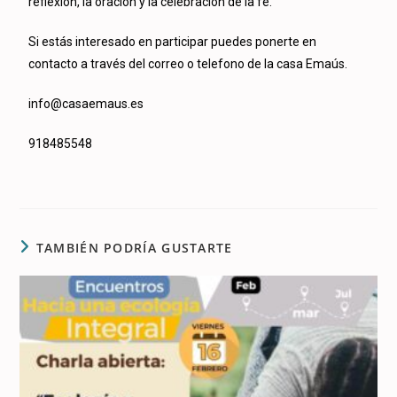
reflexión, la oración y la celebración de la fe.
Si estás interesado en participar puedes ponerte en
contacto a través del correo o telefono de la casa Emaús.
info@casaemaus.es
918485548
TAMBIÉN PODRÍA GUSTARTE