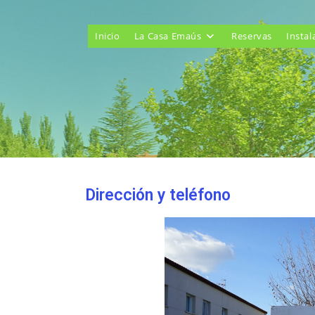
Inicio
La Casa Emaús
Reservas
Instal
Dirección y teléfono