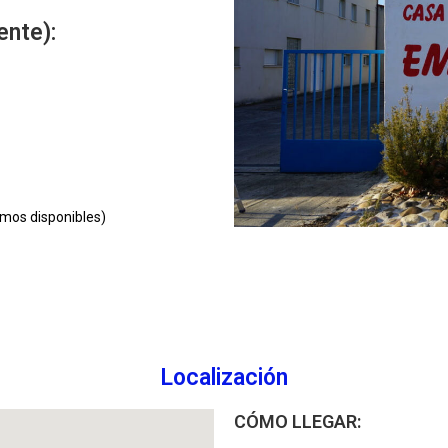
ente):
amos disponibles)
Localización
CÓMO LLEGAR: