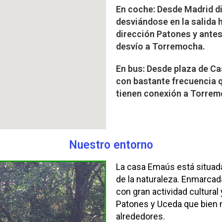
En coche: Desde Madrid d
desviándose en la salida 
dirección Patones y antes
desvío a Torremocha.
En bus: Desde plaza de Cas
con bastante frecuencia q
tienen conexión a Torrem
Nuestro entorno
La casa Emaús está situada 
de la naturaleza. Enmarca
con gran actividad cultura
Patones y Uceda que bien 
alrededores.