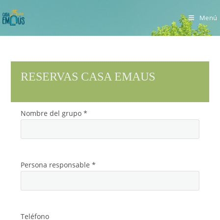
Ir
al
Menú
contenido
RESERVAS CASA EMAUS
Nombre del grupo *
Persona responsable *
Teléfono