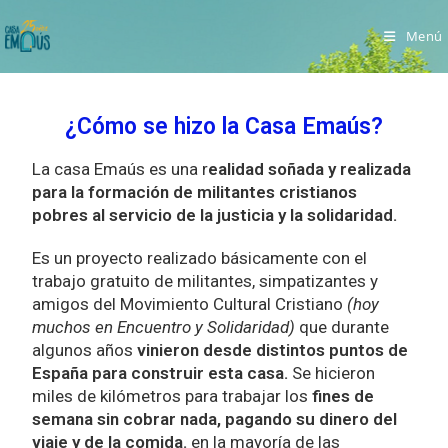
Menú
¿Cómo se hizo la Casa Emaús?
La casa Emaús es una r
ealidad soñada y realizada
para la formación de militantes cristianos
pobres al servicio de la justicia y la solidaridad.
Es un proyecto realizado básicamente con el
trabajo gratuito de militantes, simpatizantes y
amigos del Movimiento Cultural Cristiano
(hoy
muchos en Encuentro y Solidaridad)
que durante
algunos años
vinieron desde distintos puntos de
España para construir esta casa.
Se hicieron
miles de kilómetros para trabajar los
fines de
semana sin cobrar nada, pagando su dinero del
viaje y de la comida.
en la mayoría de las