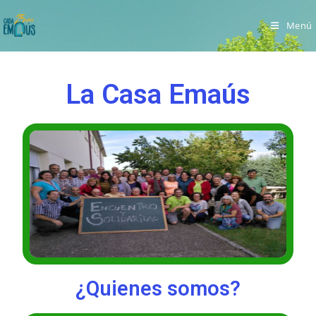
Menú
La Casa Emaús
¿Quienes somos?